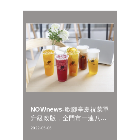
NOWnews-歇腳亭慶祝菜單
升級改版，全門市一連八天
推出買一送一
2022-05-06