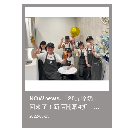
NOWnews-「20元珍奶」
回來了！新店開幕4折 每
周一再推買一送一
2022-05-25