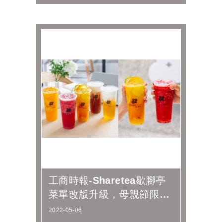
工商時報-Sharetea歇腳亭
菜單改版升級，母親節限定
商品買一送一
2022-05-06