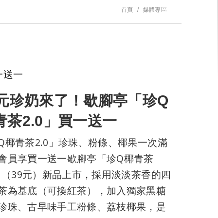
首頁
媒體專區
一送一
0元珍奶來了！歇腳亭「珍Q
青茶2.0」買一送一
Q椰青茶2.0」珍珠、粉條、椰果一次滿
會員享買一送一歇腳亭「珍Q椰青茶
0」（39元）新品上市，採用淡淡茶香的四
茶為基底（可換紅茶），加入獨家黑糖
珍珠、古早味手工粉條、荔枝椰果，是