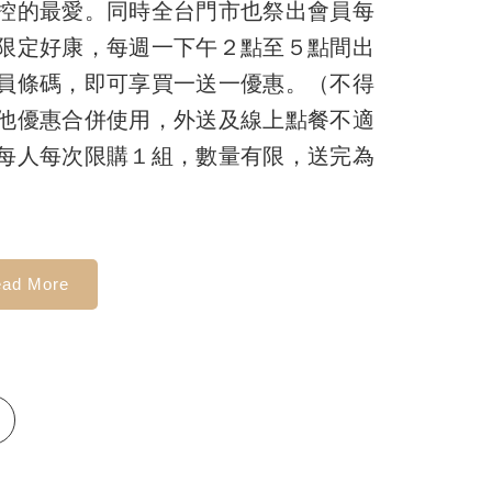
控的最愛。同時全台門市也祭出會員每
限定好康，每週一下午２點至５點間出
員條碼，即可享買一送一優惠。（不得
他優惠合併使用，外送及線上點餐不適
每人每次限購１組，數量有限，送完為
)
ad More