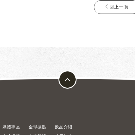
回上一頁
媒體專區
全球據點
飲品介紹