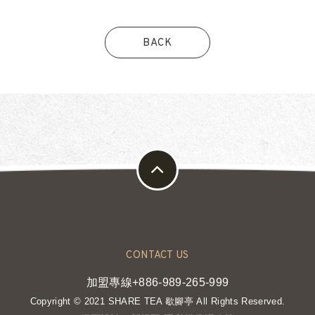
BACK
CONTACT US
加盟專線+886-989-265-999
Copyright © 2021 SHARE TEA 歇腳亭 All Rights Reserved.