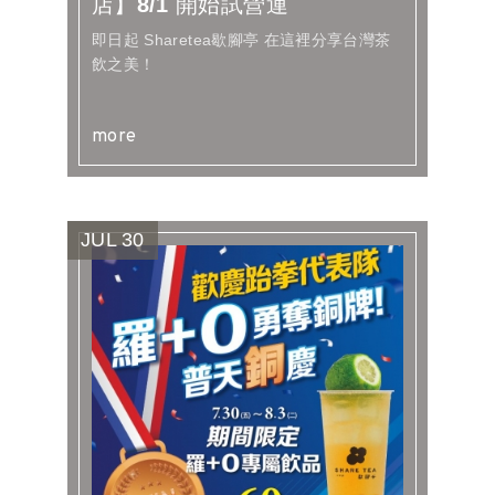
店】8/1 開始試營運
即日起 Sharetea歇腳亭 在這裡分享台灣茶
飲之美！
more
JUL
30