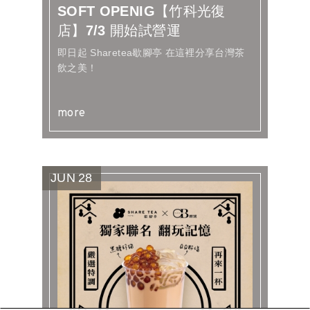
SOFT OPENIG【竹科光復
店】7/3 開始試營運
即日起 Sharetea歇腳亭 在這裡分享台灣茶
飲之美！
more
JUN
28