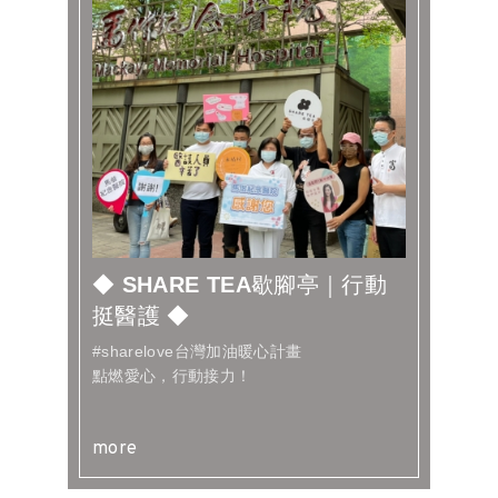
◆ SHARE TEA歇腳亭｜行動
挺醫護 ◆​
#sharelove台灣加油暖心計畫​
點燃愛心，行動接力！​
more