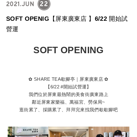
22
2021.JUN
SOFT OPENIG【屏東廣東店 】6/22 開始試
營運
SOFT OPENING
✿ SHARE TEA歇腳亭｜屏東廣東店 ✿​
【6/22
#開始試營運
】
我們位於屏東最熱鬧的美食街廣東路上
鄰近屏東家樂福、萬福宮、勞保局~
逛街累了、採購累了、拜拜完來找我們歇歇腳吧