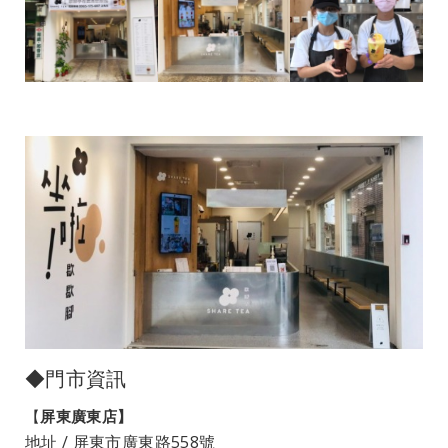
◆門市資訊
【
屏東廣東店】
地址 / 屏東市廣東路558號