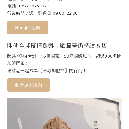
電話 /08-736-6997​
營業時間 / 週一到週日 09:00-22:00
Google 地圖
即使全球疫情艱難，歇腳亭仍持續展店
跨越全球4大洲、16個國家、50座國際城市、​超過300多間
加盟門市！
邀請您一起成為【全球加盟主】的行列！ ​
台灣加盟洽詢