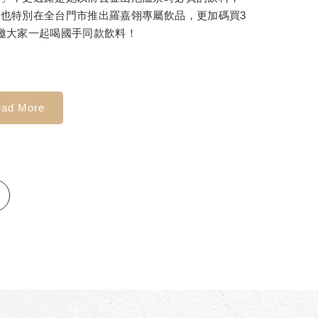
也特別在全台門市推出羅嘉翎專屬飲品，更加碼買3
邀大家一起喝國手同款飲料！
ad More