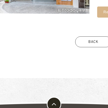
Re
BACK