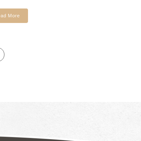
ad More