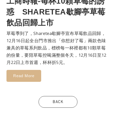
工商時報-每杯10顆草莓的誘
惑 SHARETEA歇腳亭草莓
飲品回歸上市
草莓季到了，Sharetea歇腳亭宣布草莓飲品回歸，
12月16日起全台門市推出「你想好了莓」兩款色味
兼具的草莓系列飲品，標榜每一杯裡都有10顆草莓
的份量，要陪草莓控喝滿整個冬天，12月16日至12
月22日上市首週，杯杯折5元。
Read More
BACK