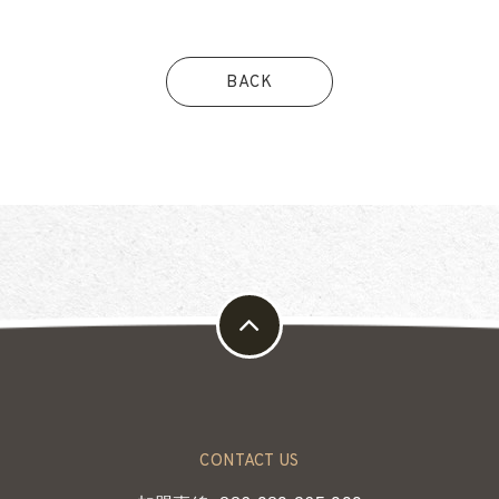
BACK
CONTACT US