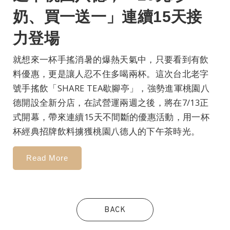
奶、買一送一」連續15天接
力登場
就想來一杯手搖消暑的爆熱天氣中，只要看到有飲
料優惠，更是讓人忍不住多喝兩杯。這次台北老字
號手搖飲「SHARE TEA歇腳亭」，強勢進軍桃園八
德開設全新分店，在試營運兩週之後，將在7/13正
式開幕，帶來連續15天不間斷的優惠活動，用一杯
杯經典招牌飲料擄獲桃園八德人的下午茶時光。
Read More
BACK