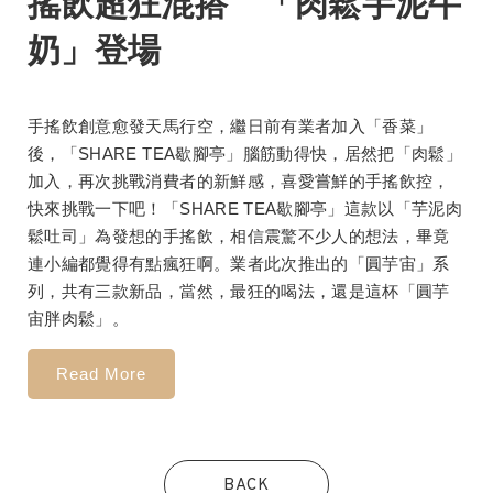
搖飲超狂混搭 「肉鬆芋泥牛
奶」登場
手搖飲創意愈發天馬行空，繼日前有業者加入「香菜」
後，「SHARE TEA歇腳亭」腦筋動得快，居然把「肉鬆」
加入，再次挑戰消費者的新鮮感，喜愛嘗鮮的手搖飲控，
快來挑戰一下吧！「SHARE TEA歇腳亭」這款以「芋泥肉
鬆吐司」為發想的手搖飲，相信震驚不少人的想法，畢竟
連小編都覺得有點瘋狂啊。業者此次推出的「圓芋宙」系
列，共有三款新品，當然，最狂的喝法，還是這杯「圓芋
宙胖肉鬆」。
Read More
BACK